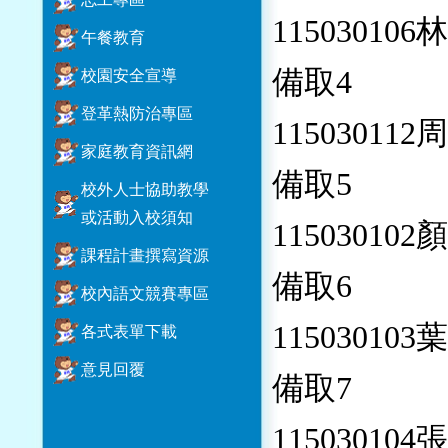
115030106
午餐教育
備取4
校園安全宣導
登革熱防治專區
115030112
家庭教育資訊網
備取5
校外人士協助教學
或活動入校須知
115030102
課程計畫撰寫資源
備取6
校內語文競賽專區
115030103
各式表單下載
意見回覆
備取7
115030104