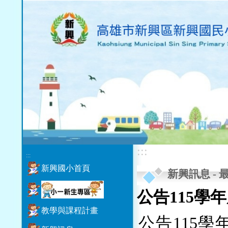
:::
:::
新興國小首頁
新興訊息
-
公告115學
教學與課程計畫
公告115學