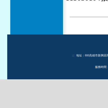
:::
地址：800高雄市新興區民生一路
服務時間：週