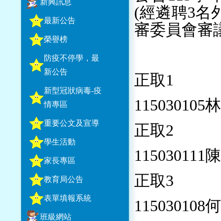
新興訊息
(經遴聘3名
最新公告
審委員會審
榮譽榜
防疫不停學，最
新公告
正取1
新型冠狀病毒-疫
115030105
情專區
重要公文及宣導
正取2
學生活動
115030111
家長專區
正取3
教育局公告
表單填報系統
115030108
班級網站