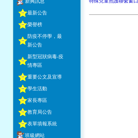
特殊兒童照護聯繫窗口.p
新興訊息
最新公告
榮譽榜
防疫不停學，最
新公告
新型冠狀病毒-疫
情專區
重要公文及宣導
學生活動
家長專區
教育局公告
表單填報系統
班級網站