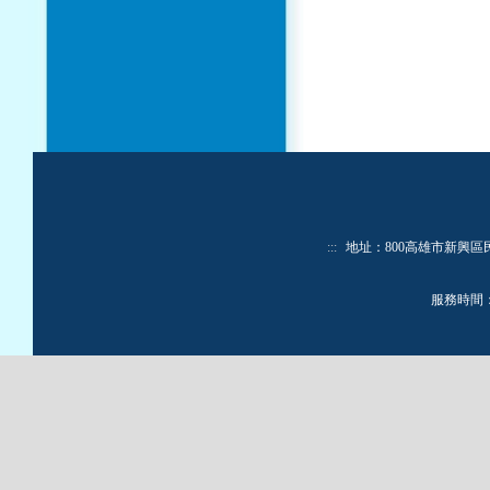
:::
地址：800高雄市新興區民生一路
服務時間：週