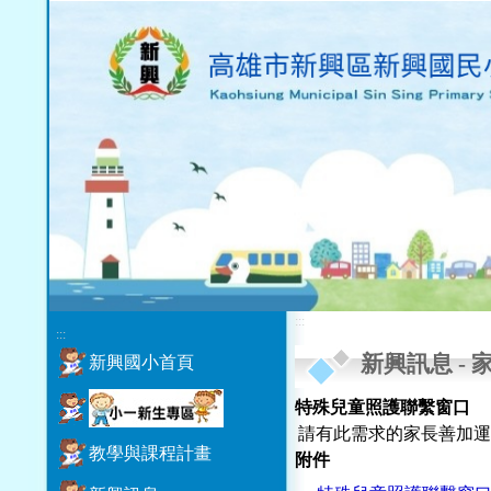
:::
:::
新興訊息
-
新興國小首頁
特殊兒童照護聯繫窗口
請有此需求的家長善加運
教學與課程計畫
附件