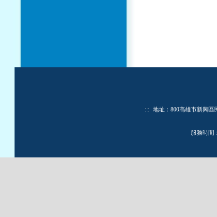
:::
地址：800高雄市新興區民生一路
服務時間：週