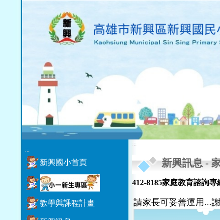
:::
:::
新興訊息
-
新興國小首頁
412-8185家庭教育諮詢
請家長可妥善運用...
教學與課程計畫