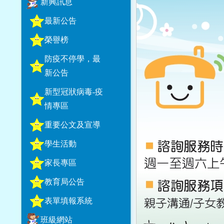
新興訊息
最新公告
榮譽榜
防疫不停學，最
新公告
新型冠狀病毒-疫
情專區
重要公文及宣導
學生活動
家長專區
教育局公告
表單填報系統
班級網站