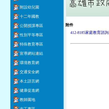
附設幼兒園
十二年國教
附件
公開授課專區
412-8185家庭教育諮詢
性別平等專區
特殊教育專區
宣導網站連結
環境教育網
交通安全網
本土語言網
健康促進網
教師園地
志工專區