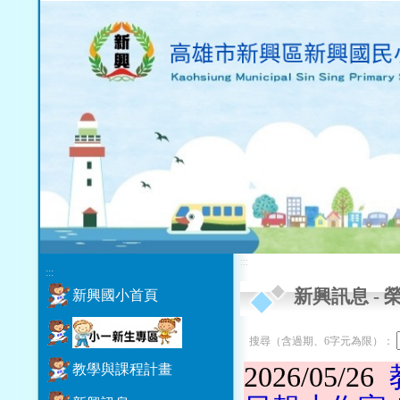
:::
:::
新興訊息
-
新興國小首頁
搜尋（含過期、6字元為限）：
教學與課程計畫
2026/05/26