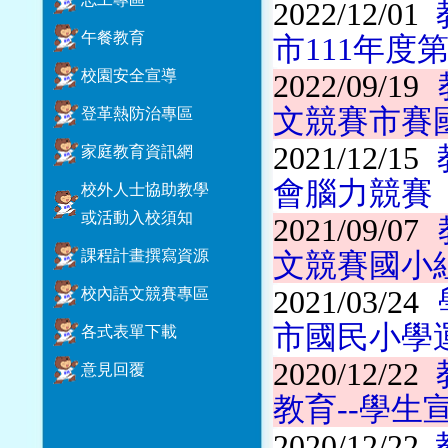
2022/12/01
午餐教育
市111年度
校園安全宣導
2022/09/19
文競賽市賽
登革熱防治專區
2021/12/15
家庭教育資訊網
會腦力競賽
校外人士協助教學
或活動入校須知
2021/09/07
課程計畫撰寫資源
文競賽國小
校內語文競賽專區
2021/03/24
市國民小學
各式表單下載
2020/12/22
意見回覆
教育--學
2020/12/22