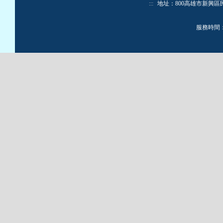
:::
地址：800高雄市新興區民生一路
服務時間：週