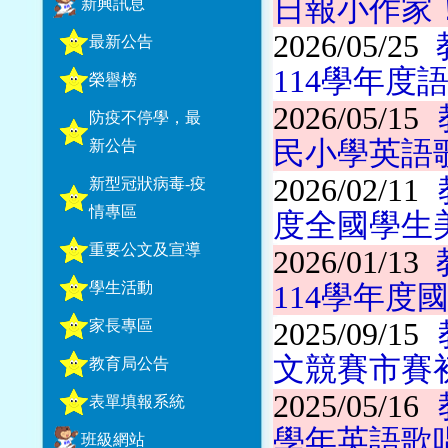
日報小作家
新興訊息
2026/05/25
最新公告
114學年
榮譽榜
2026/05/15
防疫不停學，最
民小學英語
新公告
2026/02/11
新型冠狀病毒-疫
情專區
度全國學生
重要公文及宣導
2026/01/13
學生活動
114學年
家長專區
2025/09/15
文競賽市賽
教育局公告
2025/05/16
表單填報系統
學年英語歌
班級網站