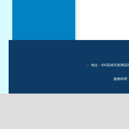
:::
地址：800高雄市新興區民生一路
服務時間：週