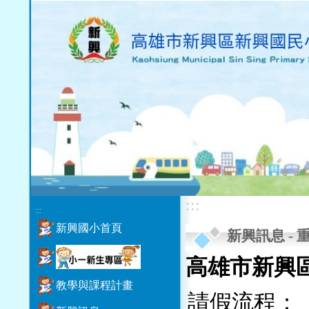
:::
:::
新興國小首頁
新興訊息
-
高雄市新興
教學與課程計畫
請假流程：