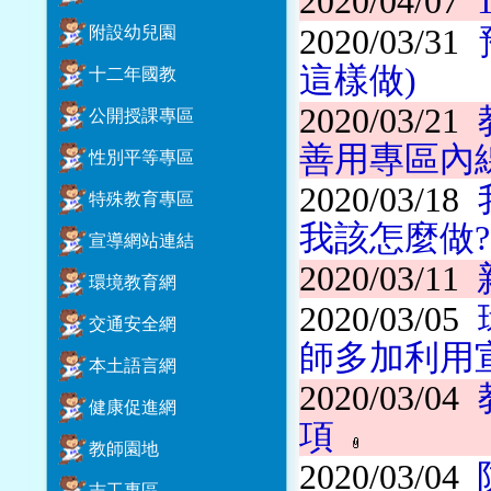
2020/04/07
附設幼兒園
2020/03/31
這樣做)
十二年國教
2020/03/21
公開授課專區
善用專區內
性別平等專區
2020/03/18
特殊教育專區
我該怎麼做
宣導網站連結
2020/03/11
環境教育網
2020/03/05
交通安全網
師多加利用
本土語言網
2020/03/04
健康促進網
項
教師園地
2020/03/04
志工專區