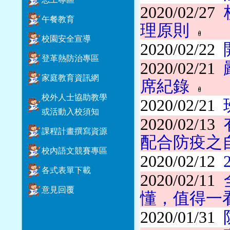
2020/02/27
午餐教育
理原則
校園安全宣導
2020/02/22
登革熱防治專區
2020/02/21
家庭教育資訊網
席紀錄
校外人士協助教學
2020/02/21
或活動入校須知
2020/02/13
課程計畫撰寫資源
配合防疫之
校內語文競賽專區
2020/02/12
各式表單下載
2020/02/11
意見回覆
懂，值得一
2020/01/31