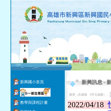
:::
:::
新興訊息
-
新興國小首頁
搜尋（含過期、6字元為限）：
教學與課程計畫
2022/04/18