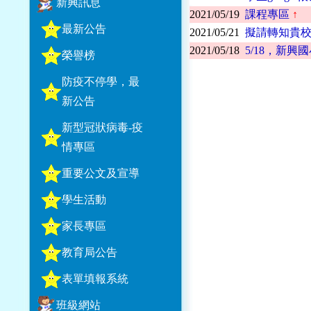
新興訊息
2021/05/19
課程專區
↑
最新公告
2021/05/21
擬請轉知貴校
2021/05/18
5/18，新
榮譽榜
防疫不停學，最
新公告
新型冠狀病毒-疫
情專區
重要公文及宣導
學生活動
家長專區
教育局公告
表單填報系統
班級網站