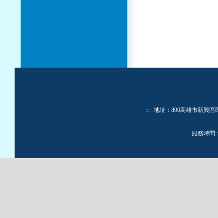
:::
地址：800高雄市新興區民生一路
服務時間：週