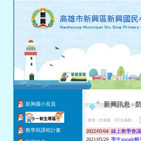
:::
:::
新興訊息
-
新興國小首頁
搜尋（含過期、6字元為限）：
教學與課程計畫
2022/05/04
線上教學會
2021/05/29
學生googl