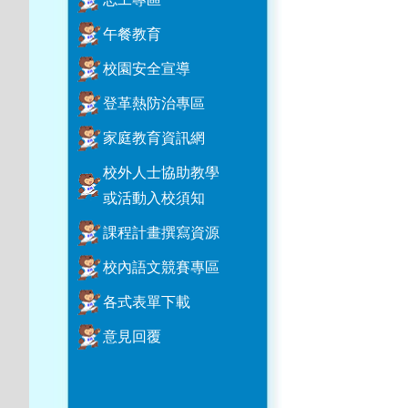
午餐教育
校園安全宣導
登革熱防治專區
家庭教育資訊網
校外人士協助教學
或活動入校須知
課程計畫撰寫資源
校內語文競賽專區
各式表單下載
意見回覆