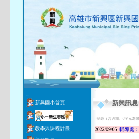
:::
:::
新興訊息
新興國小首頁
搜尋（含過期、6字元為
教學與課程計畫
2022/09/05
輔導處：