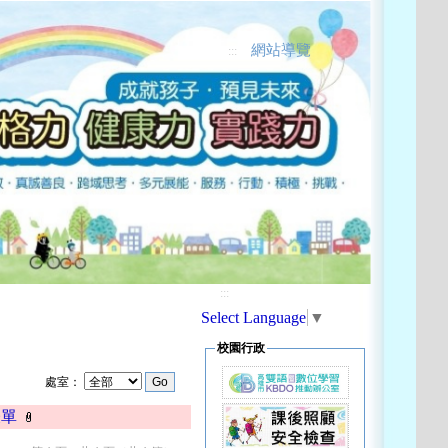
網站導覽
:::
:::
Select Language
▼
校園行政
處室：
表單