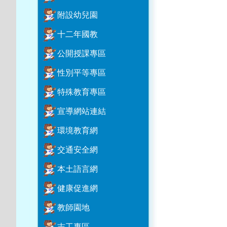
附設幼兒園
十二年國教
公開授課專區
性別平等專區
特殊教育專區
宣導網站連結
環境教育網
交通安全網
本土語言網
健康促進網
教師園地
志工專區