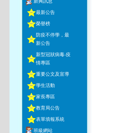
新興訊息
最新公告
榮譽榜
防疫不停學，最
新公告
新型冠狀病毒-疫
情專區
重要公文及宣導
學生活動
家長專區
教育局公告
表單填報系統
班級網站