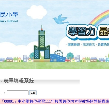
-
表單填報系統
限）：
「00001」中小學數位學習111年校園數位內容與教學軟體採購