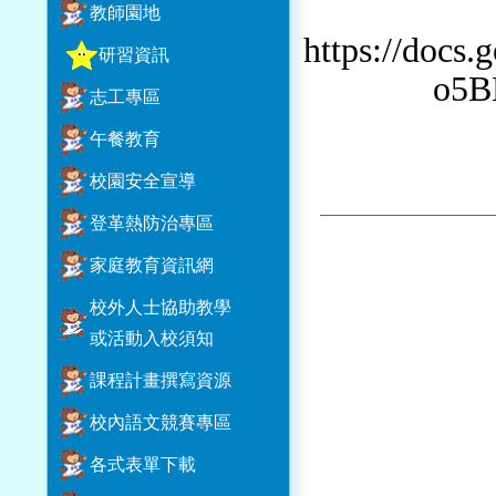
教師園地
https://docs
研習資訊
o5B
志工專區
午餐教育
校園安全宣導
登革熱防治專區
家庭教育資訊網
校外人士協助教學
或活動入校須知
課程計畫撰寫資源
校內語文競賽專區
各式表單下載