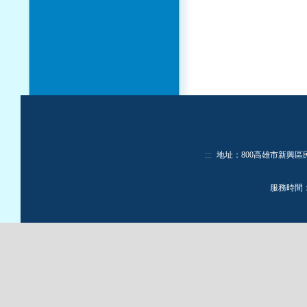
:::
地址：800高雄市新興區民生一路
服務時間：週