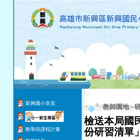
:::
:::
新興國小首頁
教師園地
-
檢送本局國民
教學與課程計畫
份研習清單