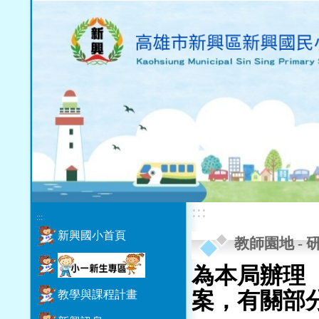
:::
:::
新興國小首頁
教師園地
-
為本局辦理
教學與課程計畫
案，有關部