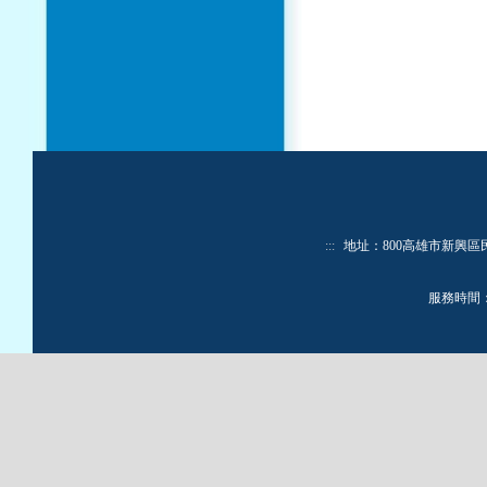
:::
地址：800高雄市新興區民生一路
服務時間：週