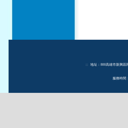
:::
地址：800高雄市新興區民生一路
服務時間：週