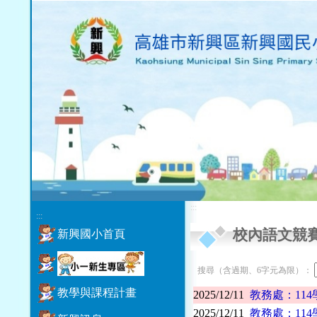
:::
:::
校內語文競
新興國小首頁
搜尋（含過期、6字元為限）：
教學與課程計畫
2025/12/11
教務處：11
2025/12/11
教務處：11