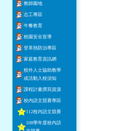
教師園地
志工專區
午餐教育
校園安全宣導
登革熱防治專區
家庭教育資訊網
校外人士協助教學
或活動入校須知
課程計畫撰寫資源
校內語文競賽專區
112校內語文競賽
108學年度校內語
文競賽