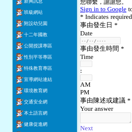
新興訊息
班級網站
附設幼兒園
十二年國教
公開授課專區
性別平等專區
特殊教育專區
宣導網站連結
環境教育網
交通安全網
本土語言網
健康促進網