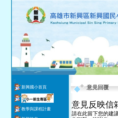
:::
:::
意見回覆
新興國小首頁
教學與課程計畫