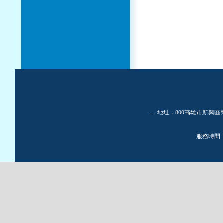
:::
地址：800高雄市新興區民生一路
服務時間：週